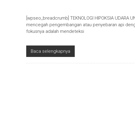
[wpseo_breadcrumb] TEKNOLOGI HIPOKSIA UDARA 
mencegah pengembangan atau penyebaran api dengan
fokusnya adalah mendeteksi
Baca selengkapnya