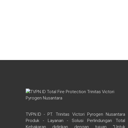
TVPN.ID - PT. Trinitas Victori Pyrogen Nusantara
Produk - Layanan - Solusi Perlindungan Total
Kebakaran didirikan dengan tujuan "Untuk