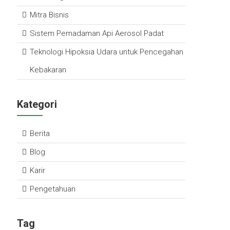
ok
p
Mitra Bisnis
p
Sistem Pemadaman Api Aerosol Padat
Teknologi Hipoksia Udara untuk Pencegahan
Kebakaran
Kategori
Berita
Blog
Karir
Pengetahuan
Tag