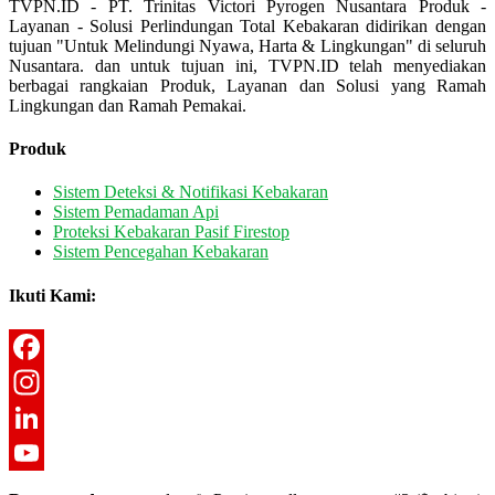
TVPN.ID - PT. Trinitas Victori Pyrogen Nusantara Produk -
Layanan - Solusi Perlindungan Total Kebakaran didirikan dengan
tujuan "Untuk Melindungi Nyawa, Harta & Lingkungan" di seluruh
Nusantara. dan untuk tujuan ini, TVPN.ID telah menyediakan
berbagai rangkaian Produk, Layanan dan Solusi yang Ramah
Lingkungan dan Ramah Pemakai.
Produk
Sistem Deteksi & Notifikasi Kebakaran
Sistem Pemadaman Api
Proteksi Kebakaran Pasif Firestop
Sistem Pencegahan Kebakaran
Ikuti Kami:
Facebook
Instagram
LinkedIn
YouTube