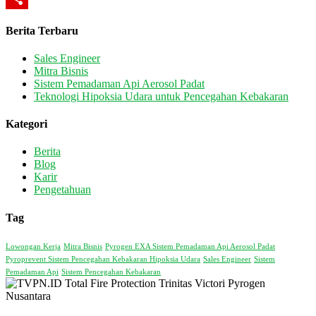
Share
Berita Terbaru
Sales Engineer
Mitra Bisnis
Sistem Pemadaman Api Aerosol Padat
Teknologi Hipoksia Udara untuk Pencegahan Kebakaran
Kategori
Berita
Blog
Karir
Pengetahuan
Tag
Lowongan Kerja
Mitra Bisnis
Pyrogen EXA Sistem Pemadaman Api Aerosol Padat
Pyroprevent Sistem Pencegahan Kebakaran Hipoksia Udara
Sales Engineer
Sistem
Pemadaman Api
Sistem Pencegahan Kebakaran