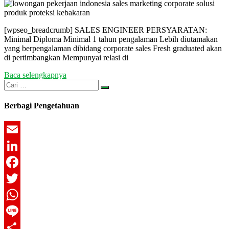
[wpseo_breadcrumb] SALES ENGINEER PERSYARATAN:
Minimal Diploma Minimal 1 tahun pengalaman Lebih diutamakan
yang berpengalaman dibidang corporate sales Fresh graduated akan
di pertimbangkan Mempunyai relasi di
Baca selengkapnya
Berbagi Pengetahuan
Email
LinkedIn
Facebook
Twitter
WhatsApp
Line