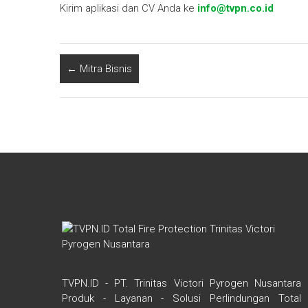
Kirim aplikasi dan CV Anda ke
info@tvpn.co.id
←
Mitra Bisnis
TVPN.ID - PT. Trinitas Victori Pyrogen Nusantara
Produk - Layanan - Solusi Perlindungan Total