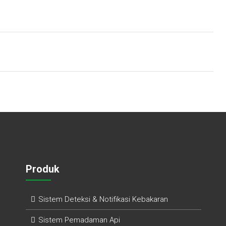
Produk
Sistem Deteksi & Notifikasi Kebakaran
Sistem Pemadaman Api