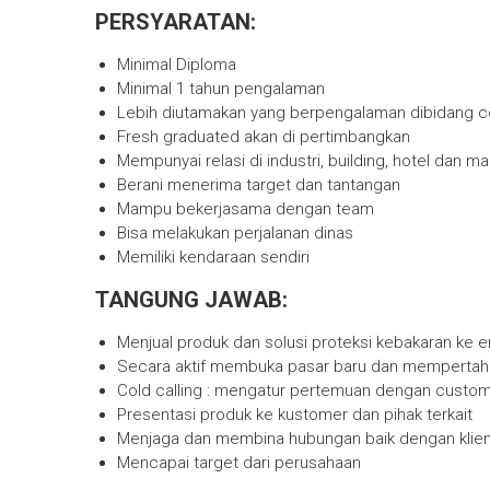
PERSYARATAN:
Minimal Diploma
Minimal 1 tahun pengalaman
Lebih diutamakan yang berpengalaman dibidang c
Fresh graduated akan di pertimbangkan
Mempunyai relasi di industri, building, hotel dan mal
Berani menerima target dan tantangan
Mampu bekerjasama dengan team
Bisa melakukan perjalanan dinas
Memiliki kendaraan sendiri
TANGUNG JAWAB:
Menjual produk dan solusi proteksi kebakaran ke 
Secara aktif membuka pasar baru dan mempertah
Cold calling : mengatur pertemuan dengan custom
Presentasi produk ke kustomer dan pihak terkait
Menjaga dan membina hubungan baik dengan klien
Mencapai target dari perusahaan