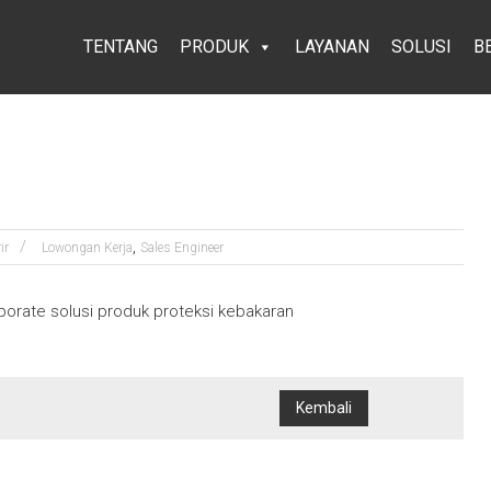
TENTANG
PRODUK
LAYANAN
SOLUSI
B
,
ir
Lowongan Kerja
Sales Engineer