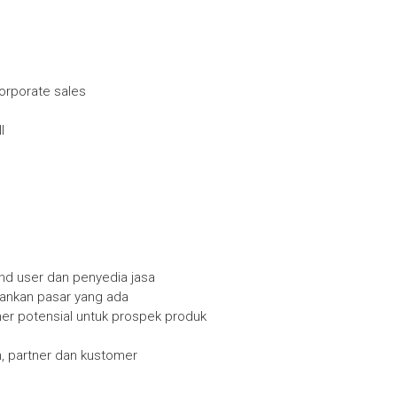
orporate sales
l
end user dan penyedia jasa
ankan pasar yang ada
er potensial untuk prospek produk
, partner dan kustomer