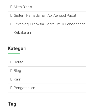
ok
p
Mitra Bisnis
p
Sistem Pemadaman Api Aerosol Padat
Teknologi Hipoksia Udara untuk Pencegahan
Kebakaran
Kategori
Berita
Blog
Karir
Pengetahuan
Tag