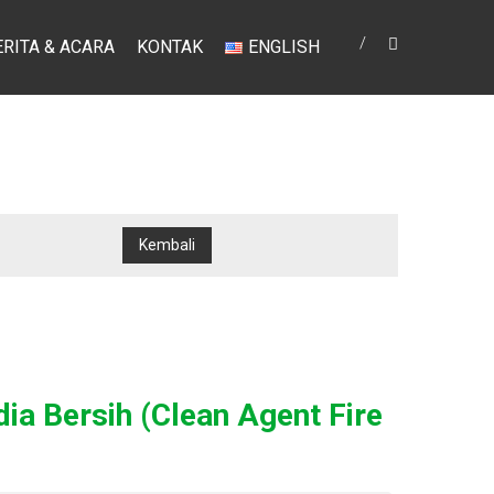
ERITA & ACARA
KONTAK
ENGLISH
a Bersih (Clean Agent Fire