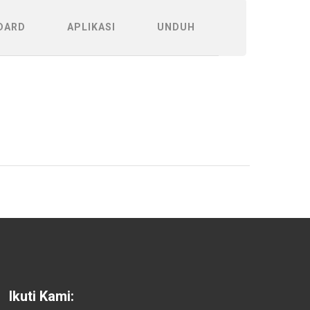
DARD
APLIKASI
UNDUH
Ikuti Kami: