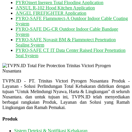
PYROinert Inergen Total Flooding Application
ANSUL R-102 Hood Kitchen Application
ANGEL FIREFIGHTER Application
PYRO-SAFE Flammotect-A Outdoor Indoor Cable Coating
System
PYRO-SAFE DG-CR Outdoor Indoor Cable Bandage
System
PYRO-SAFE Novasit BM & Flammotect Penetration
Sealing System
PYRO-SAFE CT IT Data Center Raised Floor Penetration
Seal System
TVPN.ID - PT. Trinitas Victori Pyrogen Nusantara Produk -
Layanan - Solusi Perlindungan Total Kebakaran didirikan dengan
tujuan "Untuk Melindungi Nyawa, Harta & Lingkungan" di seluruh
Nusantara. dan untuk tujuan ini, TVPN.ID telah menyediakan
berbagai rangkaian Produk, Layanan dan Solusi yang Ramah
Lingkungan dan Ramah Pemakai.
Produk
Sistem Deteksi & Notifikasi Kebakaran