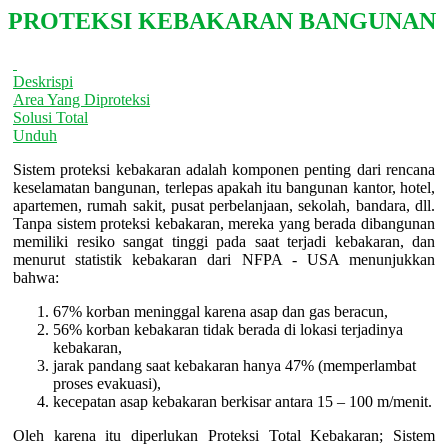
PROTEKSI KEBAKARAN BANGUNAN
Deskrispi
Area Yang Diproteksi
Solusi Total
Unduh
Sistem proteksi kebakaran adalah komponen penting dari rencana
keselamatan bangunan, terlepas apakah itu bangunan kantor, hotel,
apartemen, rumah sakit, pusat perbelanjaan, sekolah, bandara, dll.
Tanpa sistem proteksi kebakaran, mereka yang berada dibangunan
memiliki resiko sangat tinggi pada saat terjadi kebakaran, dan
menurut statistik kebakaran dari NFPA - USA menunjukkan
bahwa:
67% korban meninggal karena asap dan gas beracun,
56% korban kebakaran tidak berada di lokasi terjadinya
kebakaran,
jarak pandang saat kebakaran hanya 47% (memperlambat
proses evakuasi),
kecepatan asap kebakaran berkisar antara 15 – 100 m/menit.
Oleh karena itu diperlukan Proteksi Total Kebakaran; Sistem