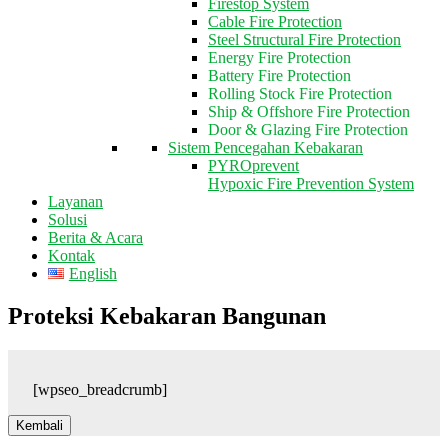
Firestop System
Cable Fire Protection
Steel Structural Fire Protection
Energy Fire Protection
Battery Fire Protection
Rolling Stock Fire Protection
Ship & Offshore Fire Protection
Door & Glazing Fire Protection
Sistem Pencegahan Kebakaran
PYROprevent
Hypoxic Fire Prevention System
Layanan
Solusi
Berita & Acara
Kontak
English
Proteksi Kebakaran Bangunan
[wpseo_breadcrumb]