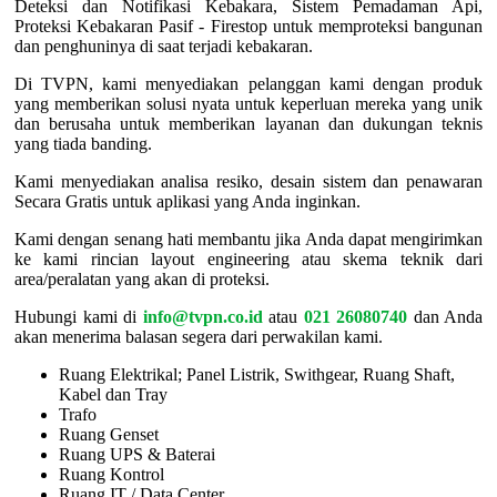
Deteksi dan Notifikasi Kebakara, Sistem Pemadaman Api,
Proteksi Kebakaran Pasif - Firestop untuk memproteksi bangunan
dan penghuninya di saat terjadi kebakaran.
Di TVPN, kami menyediakan pelanggan kami dengan produk
yang memberikan solusi nyata untuk keperluan mereka yang unik
dan berusaha untuk memberikan layanan dan dukungan teknis
yang tiada banding.
Kami menyediakan analisa resiko, desain sistem dan penawaran
Secara Gratis untuk aplikasi yang Anda inginkan.
Kami dengan senang hati membantu jika Anda dapat mengirimkan
ke kami rincian layout engineering atau skema teknik dari
area/peralatan yang akan di proteksi.
Hubungi kami di
info@tvpn.co.id
atau
021 26080740
dan Anda
akan menerima balasan segera dari perwakilan kami.
Ruang Elektrikal; Panel Listrik, Swithgear, Ruang Shaft,
Kabel dan Tray
Trafo
Ruang Genset
Ruang UPS & Baterai
Ruang Kontrol
Ruang IT / Data Center