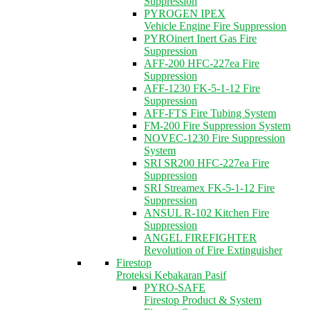
Suppression
PYROGEN IPEX
Vehicle Engine Fire Suppression
PYROinert Inert Gas Fire
Suppression
AFF-200 HFC-227ea Fire
Suppression
AFF-1230 FK-5-1-12 Fire
Suppression
AFF-FTS Fire Tubing System
FM-200 Fire Suppression System
NOVEC-1230 Fire Suppression
System
SRI SR200 HFC-227ea Fire
Suppression
SRI Streamex FK-5-1-12 Fire
Suppression
ANSUL R-102 Kitchen Fire
Suppression
ANGEL FIREFIGHTER
Revolution of Fire Extinguisher
Firestop
Proteksi Kebakaran Pasif
PYRO-SAFE
Firestop Product & System