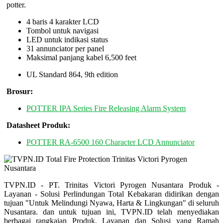
potter.
4 baris 4 karakter LCD
Tombol untuk navigasi
LED untuk indikasi status
31 annunciator per panel
Maksimal panjang kabel 6,500 feet
UL Standard 864, 9th edition
Brosur:
POTTER IPA Series Fire Releasing Alarm System
Datasheet Produk:
POTTER RA-6500 160 Character LCD Annunciator
TVPN.ID - PT. Trinitas Victori Pyrogen Nusantara Produk -
Layanan - Solusi Perlindungan Total Kebakaran didirikan dengan
tujuan "Untuk Melindungi Nyawa, Harta & Lingkungan" di seluruh
Nusantara. dan untuk tujuan ini, TVPN.ID telah menyediakan
berbagai rangkaian Produk, Layanan dan Solusi yang Ramah