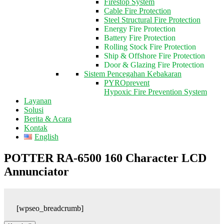
Firestop System
Cable Fire Protection
Steel Structural Fire Protection
Energy Fire Protection
Battery Fire Protection
Rolling Stock Fire Protection
Ship & Offshore Fire Protection
Door & Glazing Fire Protection
Sistem Pencegahan Kebakaran
PYROprevent
Hypoxic Fire Prevention System
Layanan
Solusi
Berita & Acara
Kontak
English
POTTER RA-6500 160 Character LCD
Annunciator
[wpseo_breadcrumb]